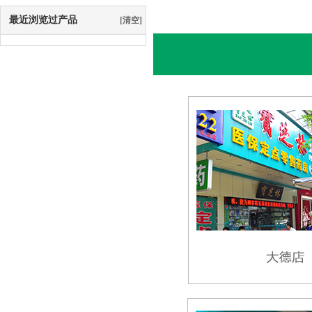
最近浏览过产品
[清空]