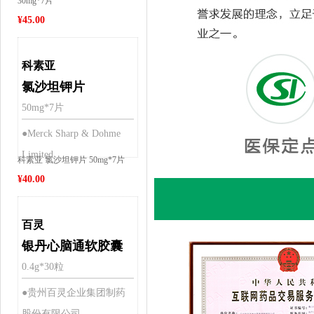
30mg*7片
¥
45.00
科素亚
氯沙坦钾片
50mg*7片
●Merck Sharp & Dohme
Limited
科素亚 氯沙坦钾片 50mg*7片
¥
40.00
百灵
银丹心脑通软胶囊
0.4g*30粒
●贵州百灵企业集团制药
股份有限公司