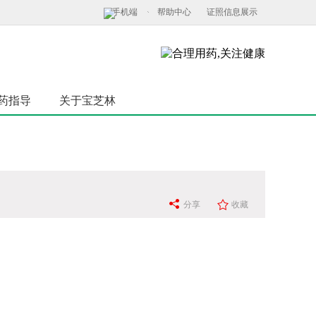
手机端
帮助中心
证照信息展示
药指导
关于宝芝林
分享
收藏