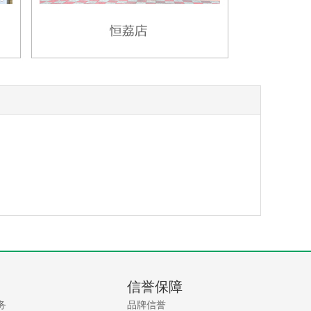
信誉保障
务
品牌信誉