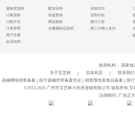
退换货流程
配送说明
在线支付
订购流程
快递查询
货到付款
订购方式
商品签收
银行汇款
订单管理
冷藏易碎品说明
第三方网上支付
用户注册
会员说明
政府机构：
国家食
关于宝芝林
实体药店
联系我们
器械网络销售备案
医疗器械经营备案凭证
销售预包装食品备案
医疗
©2013-
2026
广州市宝芝林大药房连锁有限公司 版权所有 互联网药
法律顾问: 广东正