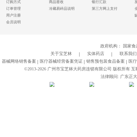
订购方式
商品签收
银行汇款
订单管理
冷藏易碎品说明
第三方网上支付
用户注册
会员说明
政府机构：
国家食
关于宝芝林
实体药店
联系我们
器械网络销售备案
医疗器械经营备案凭证
销售预包装食品备案
医疗
©2013-
2026
广州市宝芝林大药房连锁有限公司 版权所有 互联网药
法律顾问: 广东正