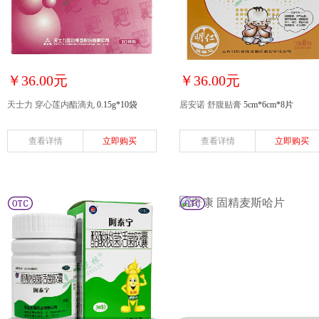
￥36.00元
￥36.00元
天士力 穿心莲内酯滴丸
0.15g*10袋
居安诺 舒腹贴膏
5cm*6cm*8片
查看详情
立即购买
查看详情
立即购买