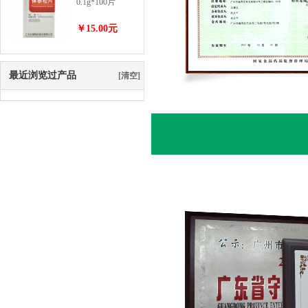
0.1g*100片
￥15.00元
最近浏览过产品
[清空]