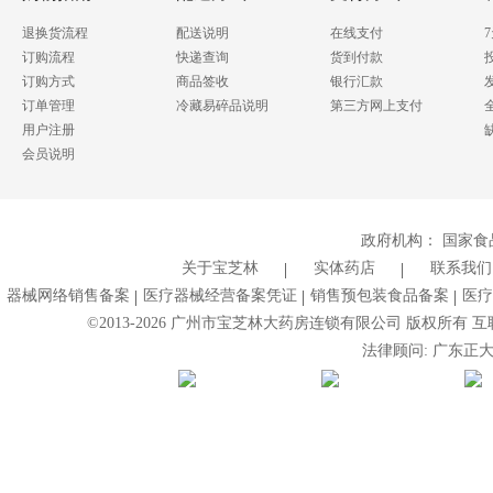
退换货流程
配送说明
在线支付
订购流程
快递查询
货到付款
订购方式
商品签收
银行汇款
订单管理
冷藏易碎品说明
第三方网上支付
用户注册
会员说明
政府机构：
国家食
关于宝芝林
实体药店
联系我们
器械网络销售备案
医疗器械经营备案凭证
销售预包装食品备案
医疗
©2013-
2026
广州市宝芝林大药房连锁有限公司 版权所有 互联网药
法律顾问: 广东正