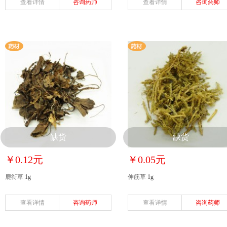
查看详情
咨询药师
查看详情
咨询药师
缺货
缺货
￥0.12元
￥0.05元
鹿衔草
1g
伸筋草
1g
查看详情
咨询药师
查看详情
咨询药师