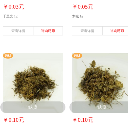
￥0.03元
￥0.05元
千里光
1g
木贼
1g
查看详情
咨询药师
查看详情
咨询药师
缺货
缺货
￥0.10元
￥0.10元