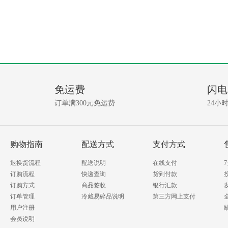
免运费
闪电
订单满300元免运费
24小
购物指南
配送方式
支付方式
退换货流程
配送说明
在线支付
订购流程
快递查询
货到付款
订购方式
商品签收
银行汇款
订单管理
冷藏易碎品说明
第三方网上支付
用户注册
会员说明