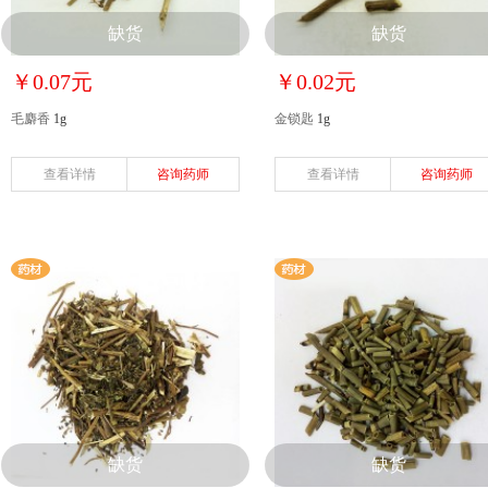
缺货
缺货
￥0.07元
￥0.02元
毛麝香
1g
金锁匙
1g
查看详情
咨询药师
查看详情
咨询药师
缺货
缺货