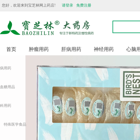
您好，欢迎来到宝芝林网上药店!
请登录
免费注册
首页
肿瘤用药
肝病用药
神经用药
心脑
病用药
血糖用品
科用药
特殊医学食品