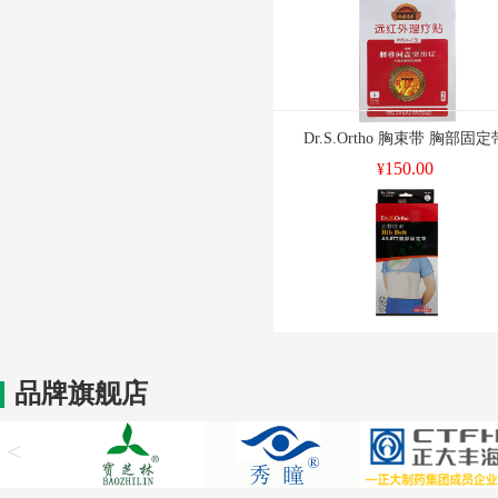
Dr.S.Ortho 胸束带 胸部固定
150.00
¥
品牌旗舰店
<