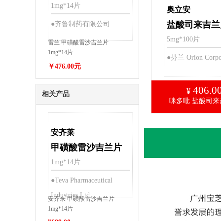
1mg*14片
奥立安
盐酸司来吉兰
●齐鲁制药有限公司
5mg*100片
雷兰 甲磺酸雷沙吉兰片
1mg*14片
●芬兰 Orion Corpo
￥476.00元
406.0
¥
相关产品
咪多吡 盐酸司来
安齐莱
甲磺酸雷沙吉兰片
1mg*14片
●Teva Pharmaceutical
Industries Ltd.
安齐来 甲磺酸雷沙吉兰片
1mg*14片