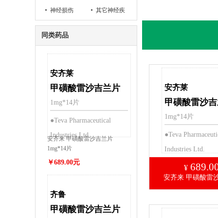
神经损伤
其它神经疾
病
同类药品
安齐莱
甲磺酸雷沙吉兰片
安齐莱
甲磺酸雷沙吉
1mg*14片
1mg*14片
●Teva Pharmaceutical
●Teva Pharmaceuti
Industries Ltd.
安齐来 甲磺酸雷沙吉兰片
1mg*14片
Industries Ltd.
￥689.00元
689.0
¥
安齐来 甲磺酸雷
齐鲁
甲磺酸雷沙吉兰片