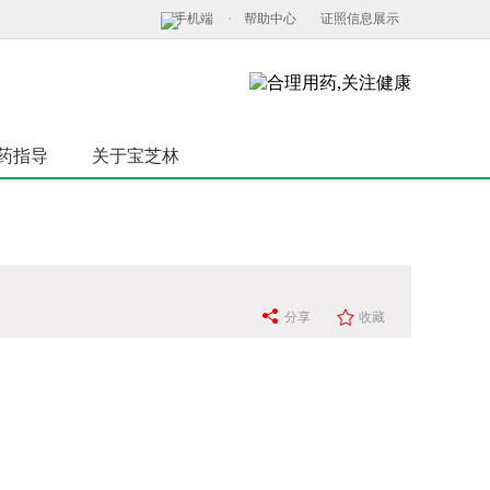
手机端
帮助中心
证照信息展示
药指导
关于宝芝林
分享
收藏