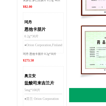
美多芭 多巴丝肼片 0.25g*40片
¥
82.00
珂丹
恩他卡朋片
0.2g*30片
●Orion Corporation,Finland
珂丹 恩他卡朋片 0.2g*30片
¥
273.50
奥立安
盐酸司来吉兰片
5mg*100片
●芬兰 Orion Corporation