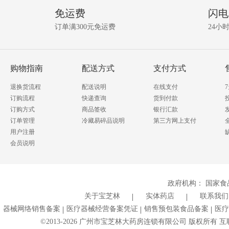
免运费
闪电
订单满300元免运费
24小
购物指南
配送方式
支付方式
退换货流程
配送说明
在线支付
订购流程
快递查询
货到付款
订购方式
商品签收
银行汇款
订单管理
冷藏易碎品说明
第三方网上支付
用户注册
会员说明
政府机构：
国家食
关于宝芝林
实体药店
联系我们
器械网络销售备案
医疗器械经营备案凭证
销售预包装食品备案
医疗
©2013-
2026
广州市宝芝林大药房连锁有限公司 版权所有 互联网药