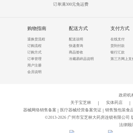
订单满300元免运费
购物指南
配送方式
支付方式
退换货流程
配送说明
在线支付
订购流程
快递查询
货到付款
订购方式
商品签收
银行汇款
订单管理
冷藏易碎品说明
第三方网上支
用户注册
会员说明
政府机
关于宝芝林
实体药店
器械网络销售备案
医疗器械经营备案凭证
销售预包装食
©2013-
2026
广州市宝芝林大药房连锁有限公司 版权
法律顾