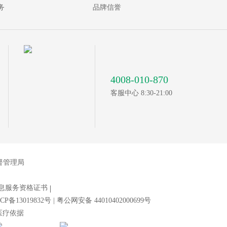
务
品牌信誉
4008-010-870
客服中心 8:30-21:00
督管理局
息服务资格证书
CP备13019832号
|
粤公网安备 44010402000699号
医疗依据