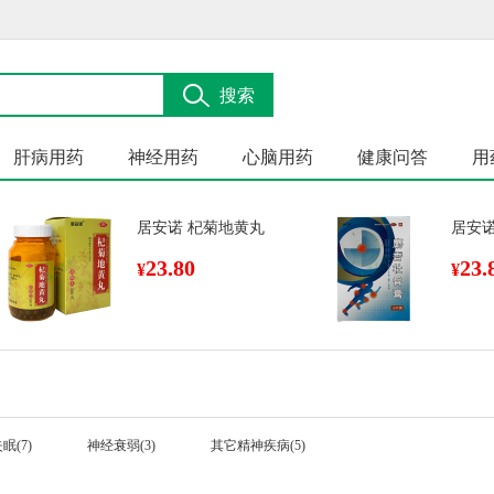
搜索
肝病用药
神经用药
心脑用药
健康问答
用
居安诺 杞菊地黄丸
居安诺
23.80
23.
¥
¥
眠(7)
神经衰弱(3)
其它精神疾病(5)