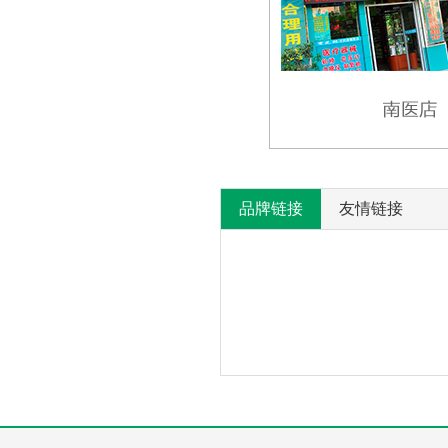
品牌链接
友情链接
产
没
有