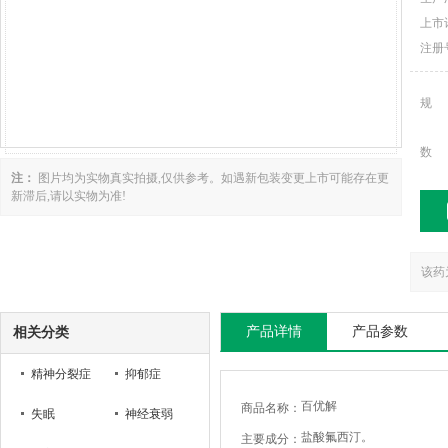
上市
注册
规
数
注：
图片均为实物真实拍摄,仅供参考。如遇新包装变更上市可能存在更
新滞后,请以实物为准!
该药
产品详情
产品参数
相关分类
精神分裂症
抑郁症
百优解
商品名称：
失眠
神经衰弱
盐酸氟西汀。
主要成分：