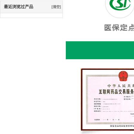
最近浏览过产品
[清空]