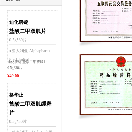
迪化唐锭
盐酸二甲双胍片
0.5g*30片
●澳大利亚 Alphapharm
Pty Limited
迪化唐锭 盐酸二甲双胍片
0.5g*30片
¥
49.00
格华止
盐酸二甲双胍缓释
片
0.5g*30片