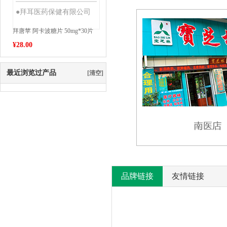
●拜耳医药保健有限公司
拜唐苹 阿卡波糖片 50mg*30片
¥
28.00
最近浏览过产品
[清空]
品牌链接
友情链接