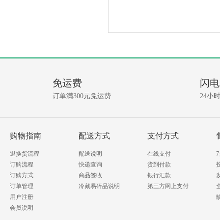
产
没
有
品
相
免运费
闪电
关
问
资
订单满300元免运费
24小
讯!
答
我要提问
购物指南
配送方式
支付方式
退换货流程
配送说明
在线支付
订购流程
快递查询
货到付款
订购方式
商品签收
银行汇款
订单管理
冷藏易碎品说明
第三方网上支付
用户注册
会员说明