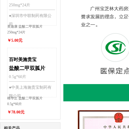
250mg*24片
●深圳市中联制药有限公
司
美迪康 盐酸二甲双胍片
250mg*24片
￥5.00元
百时美施贵宝
盐酸二甲双胍片
0.5g*60片
●中美上海施贵宝制药有
限公司
格华止 盐酸二甲双胍片
0.5g*60片
￥78.00元
相关产品