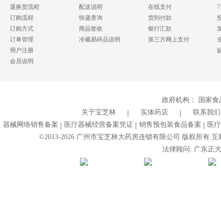
退换货流程
配送说明
在线支付
订购流程
快递查询
货到付款
订购方式
商品签收
银行汇款
订单管理
冷藏易碎品说明
第三方网上支付
用户注册
会员说明
政府机构：
国家食
关于宝芝林
实体药店
联系我们
器械网络销售备案
医疗器械经营备案凭证
销售预包装食品备案
医疗
©2013-
2026
广州市宝芝林大药房连锁有限公司 版权所有 互联网药
法律顾问: 广东正