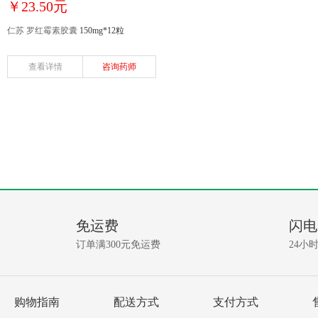
￥23.50元
仁苏 罗红霉素胶囊
150mg*12粒
查看详情
咨询药师
免运费
闪电
订单满300元免运费
24小
购物指南
配送方式
支付方式