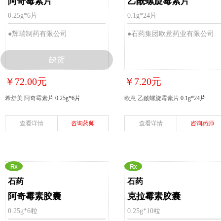
阿奇霉素片
乙酰螺旋霉素片
0.25g*6片
0.1g*24片
●辉瑞制药有限公司
●石药集团欧意药业有限公司
缺货
￥72.00元
￥7.20元
希舒美 阿奇霉素片
0.25g*6片
欧意 乙酰螺旋霉素片
0.1g*24片
查看详情
咨询药师
查看详情
咨询药师
石药
石药
阿奇霉素胶囊
克拉霉素胶囊
0.25g*6粒
0.25g*10粒