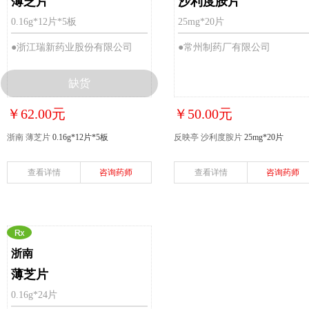
薄芝片
沙利度胺片
0.16g*12片*5板
25mg*20片
●浙江瑞新药业股份有限公司
●常州制药厂有限公司
缺货
￥62.00元
￥50.00元
浙南 薄芝片
0.16g*12片*5板
反映亭 沙利度胺片
25mg*20片
查看详情
咨询药师
查看详情
咨询药师
浙南
薄芝片
0.16g*24片