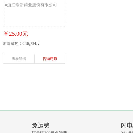
●浙江瑞新药业股份有限公司
￥25.00元
浙南 薄芝片
0.16g*24片
查看详情
咨询药师
免运费
闪电