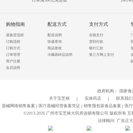
订单满300元免运费
24小
购物指南
配送方式
支付方式
退换货流程
配送说明
在线支付
订购流程
快递查询
货到付款
订购方式
商品签收
银行汇款
订单管理
冷藏易碎品说明
第三方网上支付
用户注册
会员说明
政府机构：
国家食
关于宝芝林
实体药店
联系我们
器械网络销售备案
医疗器械经营备案凭证
销售预包装食品备案
医疗
©2013-
2026
广州市宝芝林大药房连锁有限公司 版权所有 互联网药
法律顾问: 广东正