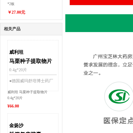
*2板
￥27.00元
相关产品
威利坦
马栗种子提取物片
0.4g*20片
●德国威玛舒培博士药厂
威利坦 马栗种子提取物片
0.4g*20片
¥
66.00
金扬沙