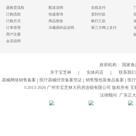
退换货流程
配送说明
在线支付
订购流程
快递查询
货到付款
订购方式
商品签收
银行汇款
订单管理
冷藏易碎品说明
第三方网上支付
用户注册
会员说明
政府机构：
国家食
关于宝芝林
实体药店
联系我们
器械网络销售备案
医疗器械经营备案凭证
销售预包装食品备案
医疗
©2013-
2026
广州市宝芝林大药房连锁有限公司 版权所有 互联网药
法律顾问: 广东正