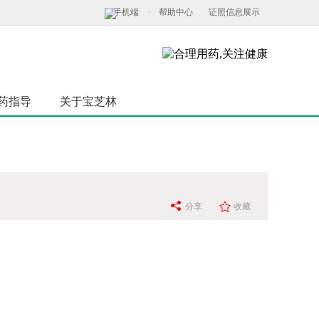
手机端
帮助中心
证照信息展示
药指导
关于宝芝林
分享
收藏