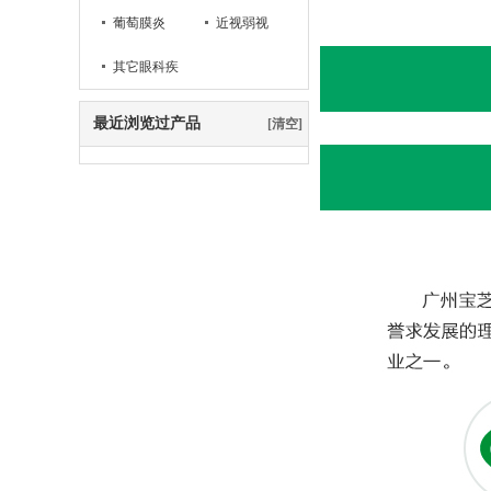
葡萄膜炎
近视弱视
其它眼科疾
病
最近浏览过产品
[清空]