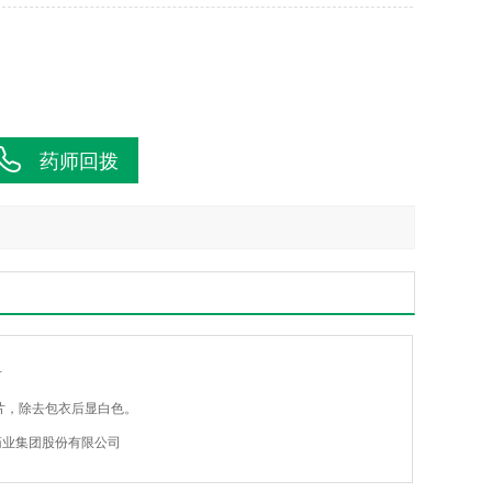
药师回拨
片
片，除去包衣后显白色。
药业集团股份有限公司