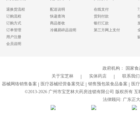
退换货流程
配送说明
在线支付
订购流程
快递查询
货到付款
订购方式
商品签收
银行汇款
订单管理
冷藏易碎品说明
第三方网上支付
用户注册
会员说明
政府机构：
国家食
关于宝芝林
实体药店
联系我们
器械网络销售备案
医疗器械经营备案凭证
销售预包装食品备案
医疗
©2013-
2026
广州市宝芝林大药房连锁有限公司 版权所有 互联网药
法律顾问: 广东正