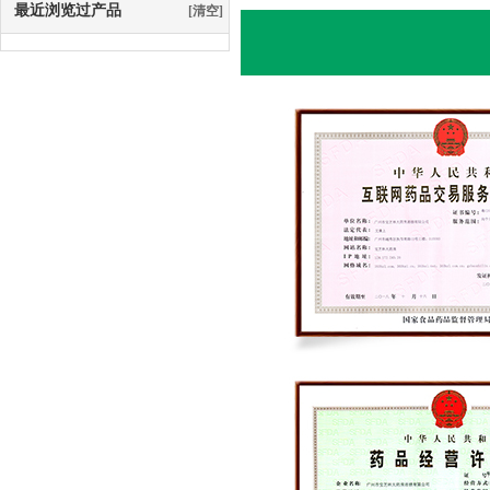
最近浏览过产品
[清空]