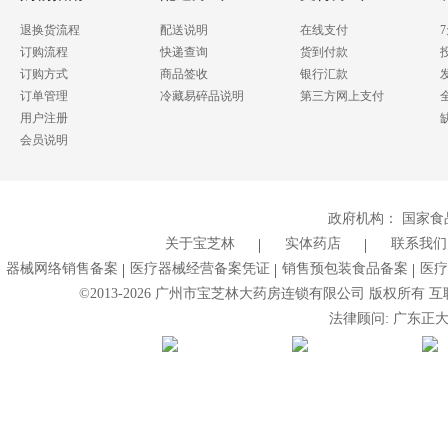
退换货流程
配送说明
在线支付
订购流程
快递查询
货到付款
订购方式
商品签收
银行汇款
订单管理
冷藏易碎品说明
第三方网上支付
用户注册
会员说明
政府机构：
国家食
关于宝芝林
实体药店
联系我们
器械网络销售备案
医疗器械经营备案凭证
销售预包装食品备案
医疗
©2013-
2026
广州市宝芝林大药房连锁有限公司 版权所有 互联网药
法律顾问: 广东正