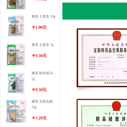
康美 土茯苓 10g
￥1.00元
康美 土茯苓 5g
￥0.50元
康美 制何首乌
5g
￥0.50元
康美 五指毛桃
10g
￥1.20元