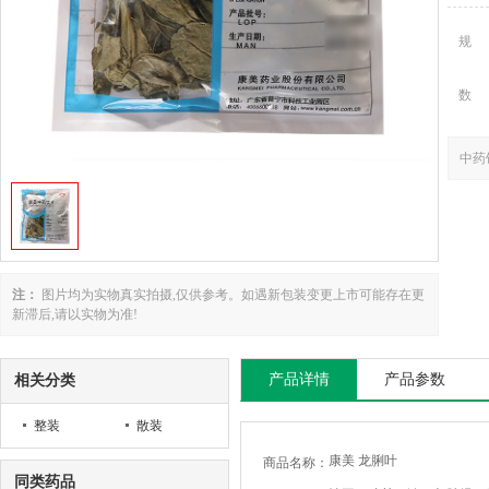
规
数
中药
注：
图片均为实物真实拍摄,仅供参考。如遇新包装变更上市可能存在更
新滞后,请以实物为准!
产品详情
产品参数
相关分类
整装
散装
康美 龙脷叶
商品名称：
同类药品