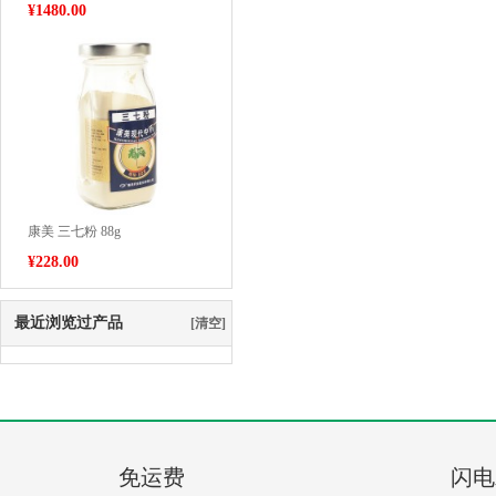
¥
1480.00
康美 三七粉 88g
¥
228.00
最近浏览过产品
[清空]
免运费
闪电