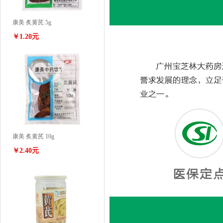
康美 炙黄芪 5g
￥1.20元
康美 炙黄芪 10g
￥2.40元