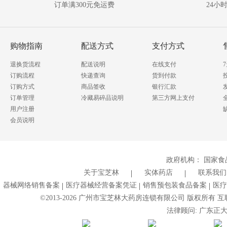
订单满300元免运费
24小
购物指南
配送方式
支付方式
退换货流程
配送说明
在线支付
订购流程
快递查询
货到付款
订购方式
商品签收
银行汇款
订单管理
冷藏易碎品说明
第三方网上支付
用户注册
会员说明
政府机构：
国家食
关于宝芝林
实体药店
联系我们
器械网络销售备案
医疗器械经营备案凭证
销售预包装食品备案
医疗
©2013-
2026
广州市宝芝林大药房连锁有限公司 版权所有 互联网药
法律顾问: 广东正