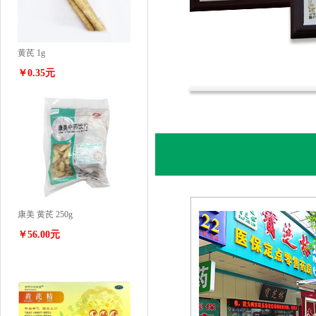
黄芪 1g
￥0.35元
康美 黄芪 250g
￥56.00元