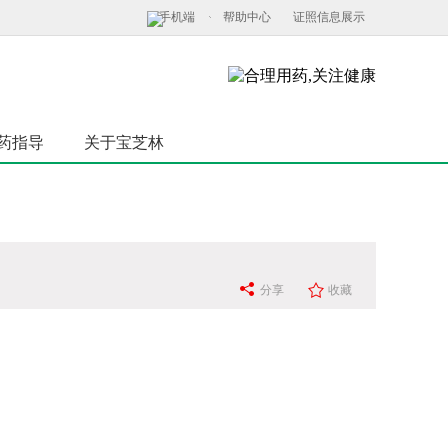
手机端
帮助中心
证照信息展示
药指导
关于宝芝林
分享
收藏