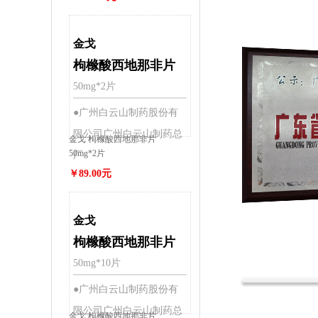
金戈
枸橼酸西地那非片
50mg*2片
●广州白云山制药股份有
限公司广州白云山制药总
金戈 枸橼酸西地那非片
50mg*2片
厂
￥89.00元
金戈
枸橼酸西地那非片
50mg*10片
●广州白云山制药股份有
限公司广州白云山制药总
金戈 枸橼酸西地那非片