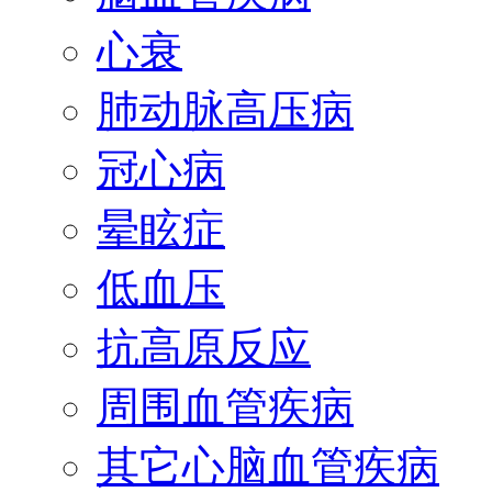
心衰
肺动脉高压病
冠心病
晕眩症
低血压
抗高原反应
周围血管疾病
其它心脑血管疾病