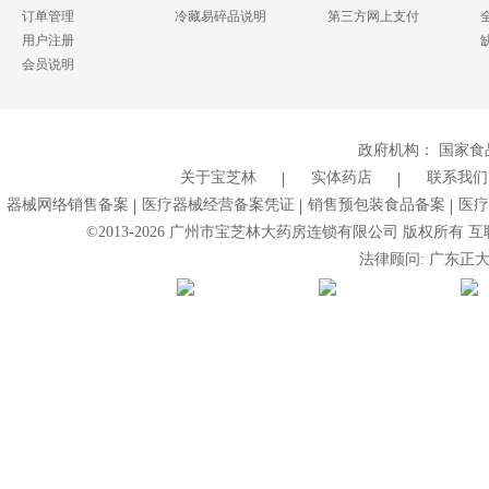
订单管理
冷藏易碎品说明
第三方网上支付
用户注册
会员说明
政府机构：
国家食
关于宝芝林
实体药店
联系我们
器械网络销售备案
医疗器械经营备案凭证
销售预包装食品备案
医疗
©2013-
2026
广州市宝芝林大药房连锁有限公司 版权所有 互联网药
法律顾问: 广东正