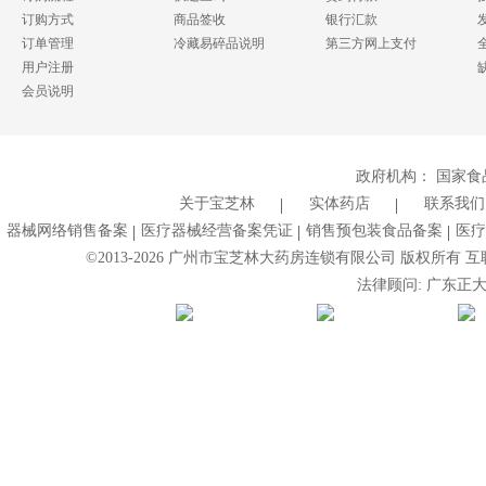
订购方式
商品签收
银行汇款
订单管理
冷藏易碎品说明
第三方网上支付
用户注册
会员说明
政府机构：
国家食
关于宝芝林
实体药店
联系我们
器械网络销售备案
医疗器械经营备案凭证
销售预包装食品备案
医疗
©2013-
2026
广州市宝芝林大药房连锁有限公司 版权所有 互联网药
法律顾问: 广东正