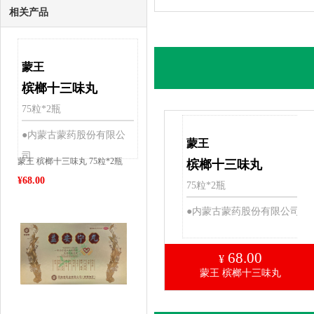
病
相关产品
蒙王
槟榔十三味丸
75粒*2瓶
●内蒙古蒙药股份有限公
蒙王
司
蒙王 槟榔十三味丸 75粒*2瓶
槟榔十三味丸
¥
68.00
75粒*2瓶
●内蒙古蒙药股份有限公司
68.00
¥
蒙王 槟榔十三味丸