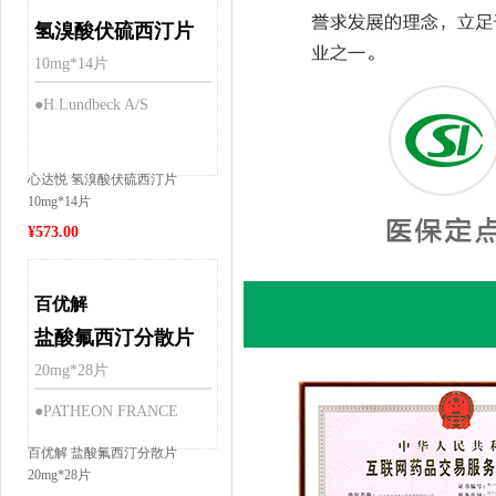
氢溴酸伏硫西汀片
10mg*14片
●H.Lundbeck A/S
心达悦 氢溴酸伏硫西汀片
10mg*14片
¥
573.00
百优解
盐酸氟西汀分散片
20mg*28片
●PATHEON FRANCE
百优解 盐酸氟西汀分散片
20mg*28片