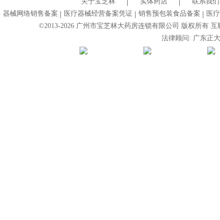
关于宝芝林
实体药店
联系我们
器械网络销售备案
医疗器械经营备案凭证
销售预包装食品备案
医疗
©2013-
2026
广州市宝芝林大药房连锁有限公司 版权所有 互联网药
法律顾问: 广东正