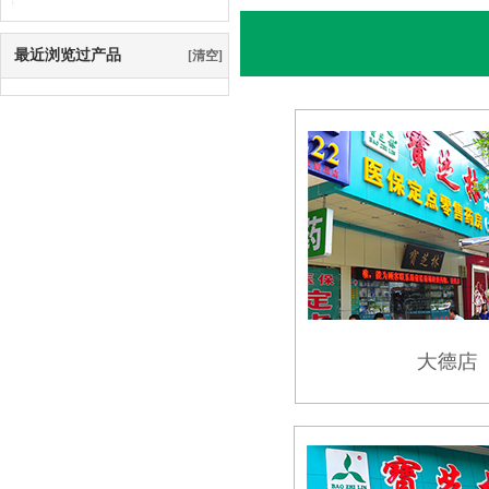
最近浏览过产品
[清空]