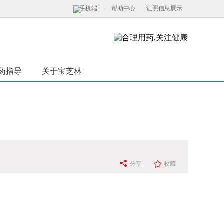
手机端
帮助中心
证照信息展示
药指导
关于宝芝林
分享
收藏