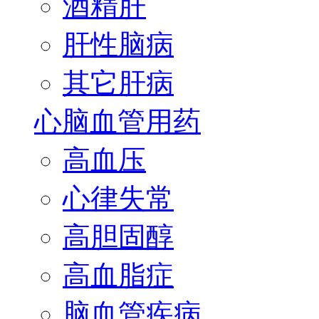
酒精肝
肝性脑病
其它肝病
心脑血管用药
高血压
心律失常
高胆固醇
高血脂症
脑血管疾病