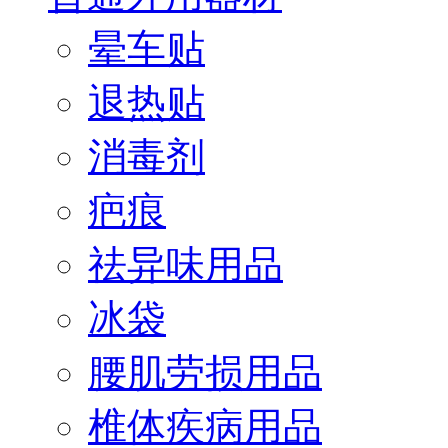
晕车贴
退热贴
消毒剂
疤痕
祛异味用品
冰袋
腰肌劳损用品
椎体疾病用品