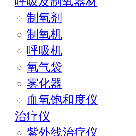
呼吸及制氧器材
制氧剂
制氧机
呼吸机
氧气袋
雾化器
血氧饱和度仪
治疗仪
紫外线治疗仪