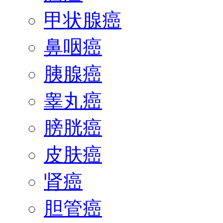
甲状腺癌
鼻咽癌
胰腺癌
睾丸癌
膀胱癌
皮肤癌
肾癌
胆管癌