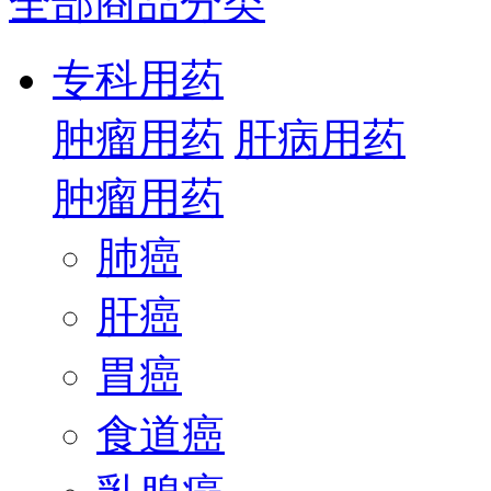
全部商品分类
专科用药
肿瘤用药
肝病用药
肿瘤用药
肺癌
肝癌
胃癌
食道癌