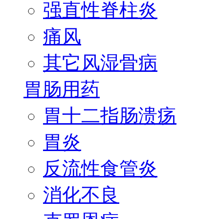
强直性脊柱炎
痛风
其它风湿骨病
胃肠用药
胃十二指肠溃疡
胃炎
反流性食管炎
消化不良