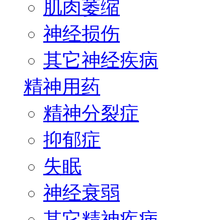
肌肉萎缩
神经损伤
其它神经疾病
精神用药
精神分裂症
抑郁症
失眠
神经衰弱
其它精神疾病