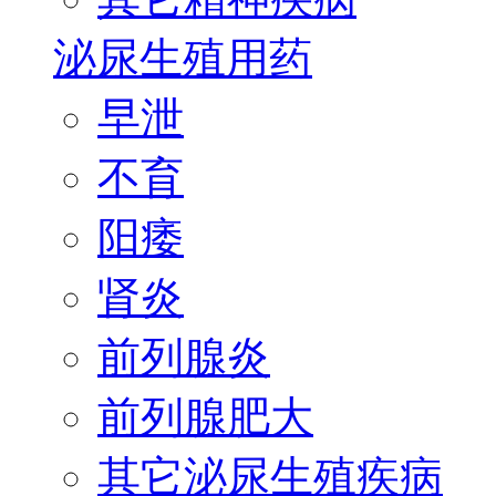
泌尿生殖用药
早泄
不育
阳痿
肾炎
前列腺炎
前列腺肥大
其它泌尿生殖疾病