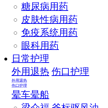
糖尿病用药
皮肤性病用药
免疫系统用药
眼科用药
日常护理
外用退热
伤口护理
外用退热
伤口护理
晕车晕船
梁介福 斧标驱风油