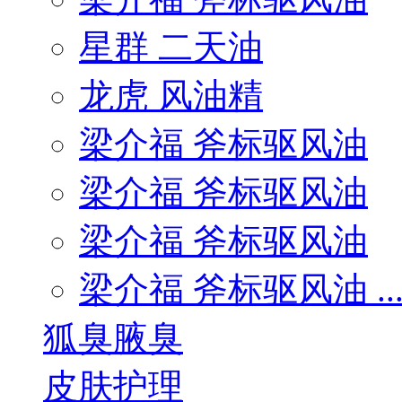
星群 二天油
龙虎 风油精
梁介福 斧标驱风油
梁介福 斧标驱风油
梁介福 斧标驱风油
梁介福 斧标驱风油 ..
狐臭腋臭
皮肤护理