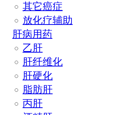
其它癌症
放化疗辅助
肝病用药
乙肝
肝纤维化
肝硬化
脂肪肝
丙肝