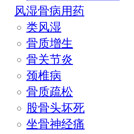
风湿骨病用药
类风湿
骨质增生
骨关节炎
颈椎病
骨质疏松
股骨头坏死
坐骨神经痛