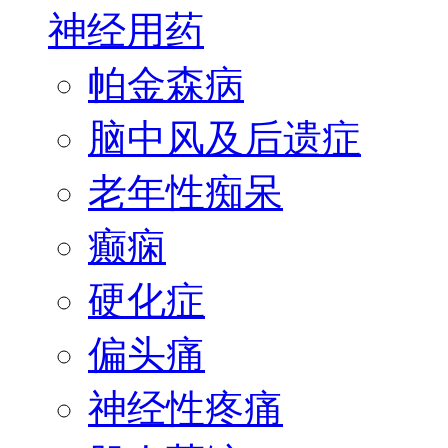
神经用药
帕金森病
脑中风及后遗症
老年性痴呆
癫痫
硬化症
偏头痛
神经性疼痛