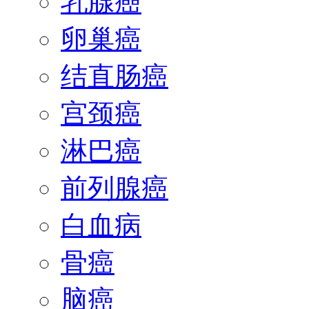
乳腺癌
卵巢癌
结直肠癌
宫颈癌
淋巴癌
前列腺癌
白血病
骨癌
脑癌