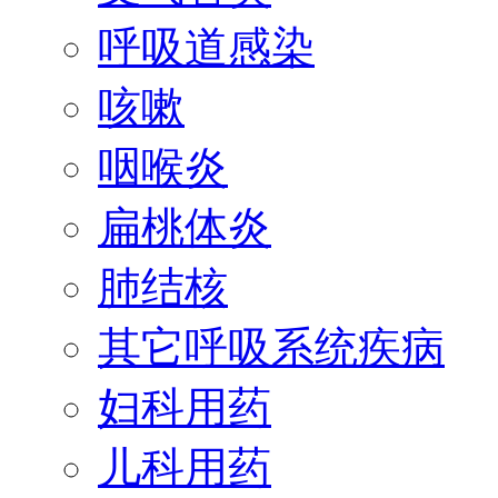
呼吸道感染
咳嗽
咽喉炎
扁桃体炎
肺结核
其它呼吸系统疾病
妇科用药
儿科用药