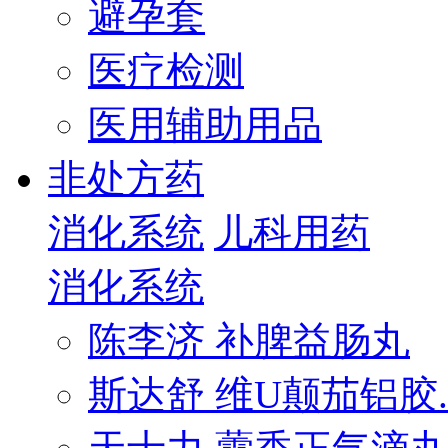
避孕套
医疗检测
医用辅助用品
非处方药
消化系统
儿科用药
消化系统
陈李济 补脾益肠丸
斯达舒 维U颠茄铝胶..