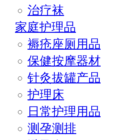
治疗袜
家庭护理品
褥疮座厕用品
保健按摩器材
针灸拔罐产品
护理床
日常护理用品
测孕测排