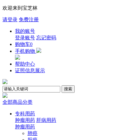
欢迎来到宝芝林
请登录
免费注册
我的账号
登录账号
忘记密码
购物车
0
手机购物
帮助中心
证照信息展示
全部商品分类
专科用药
肿瘤用药
肝病用药
肿瘤用药
肺癌
肝癌