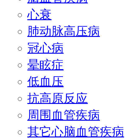
心衰
肺动脉高压病
冠心病
晕眩症
低血压
抗高原反应
周围血管疾病
其它心脑血管疾病