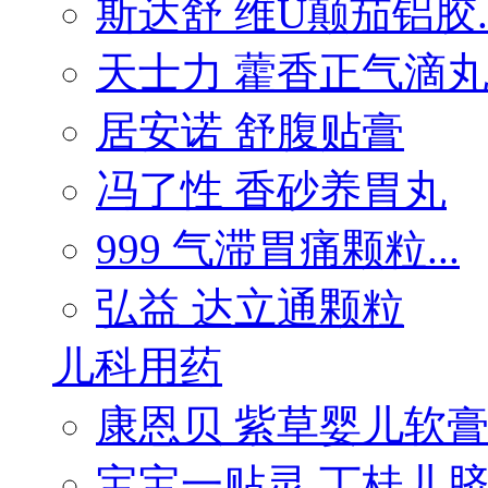
斯达舒 维U颠茄铝胶..
天士力 藿香正气滴
居安诺 舒腹贴膏
冯了性 香砂养胃丸
999 气滞胃痛颗粒...
弘益 达立通颗粒
儿科用药
康恩贝 紫草婴儿软
宝宝一贴灵 丁桂儿脐.