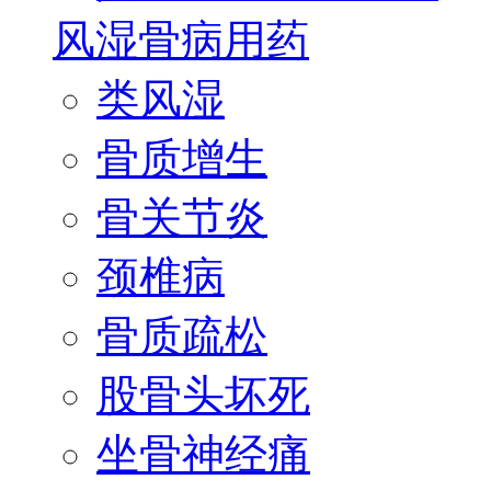
风湿骨病用药
类风湿
骨质增生
骨关节炎
颈椎病
骨质疏松
股骨头坏死
坐骨神经痛