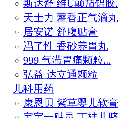
斯达舒 维U颠茄铝胶..
天士力 藿香正气滴
居安诺 舒腹贴膏
冯了性 香砂养胃丸
999 气滞胃痛颗粒...
弘益 达立通颗粒
儿科用药
康恩贝 紫草婴儿软
宝宝一贴灵 丁桂儿脐.