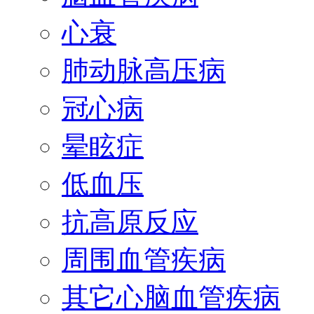
心衰
肺动脉高压病
冠心病
晕眩症
低血压
抗高原反应
周围血管疾病
其它心脑血管疾病