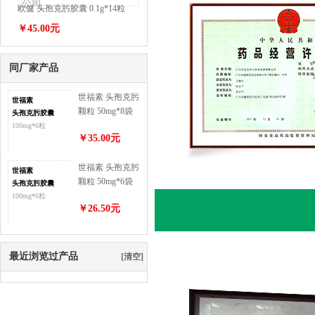
公司
欧健 头孢克肟胶囊 0.1g*14粒
￥45.00元
同厂家产品
世福素 头孢克肟
世福素
颗粒 50mg*8袋
头孢克肟胶囊
100mg*6粒
￥35.00元
世福素 头孢克肟
世福素
颗粒 50mg*6袋
头孢克肟胶囊
100mg*6粒
￥26.50元
最近浏览过产品
[清空]