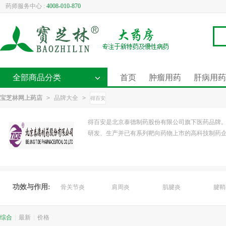
药师服务中心 :
4008-010-870
全部商品分类
首页
肿瘤用药
肝病用药
宝芝林网上药店
>
品牌大全
>
得百安
得百安是北京泰德制药股份有限公司旗下医药品牌
研发、生产并已有系列靶向药物上市的高科技制药企
功效与作用:
骨关节炎
肩周炎
肌腱炎
腱鞘
综合
|
最新
|
价格