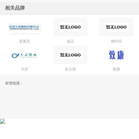
相关品牌
喜复至
福元
俩代乐
天安
金古密
致康
友情链接：