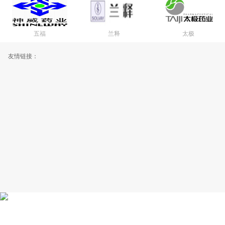
五福
兰释
太极
友情链接：