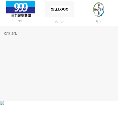
999
俩代乐
拜耳
友情链接：