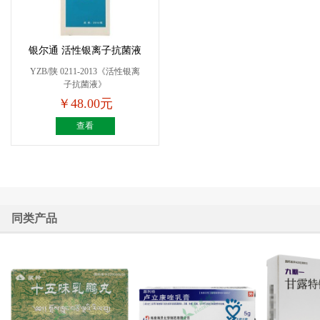
银尔通 活性银离子抗菌液
YZB/陕 0211-2013《活性银离
子抗菌液》
￥48.00元
查看
同类产品