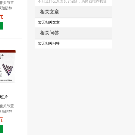
不知道什么原因长了湿疹，药师就推荐我使用这个糠酸莫米
或膝关节置
以预防静
相关文章
0元
暂无相关文章
相关问答
暂无相关问答
沙班片
或膝关节置
以预防静
0元