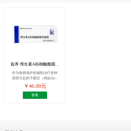
兹养 维生素A棕榈酸酯眼...
作为角膜保护的辅助治疗各种
原因引起的干眼症（例如Sjo...
￥46.00元
查看