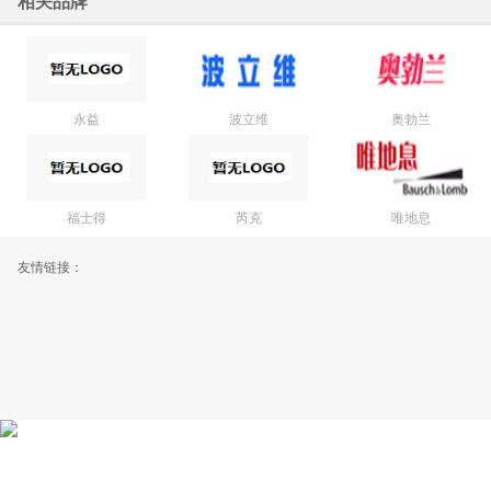
相关品牌
永益
波立维
奥勃兰
福士得
芮克
唯地息
友情链接：