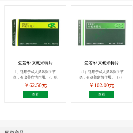
爱若华 来氟米特片
爱若华 来氟米特片
1、适用于成人类风湿关节
（1）适用于成人类风湿关节
炎，有改善病情作用。2、狼
炎，有改善病情作用。（2）
疮性...
狼...
￥62.50元
￥102.00元
查看
查看
同类产品