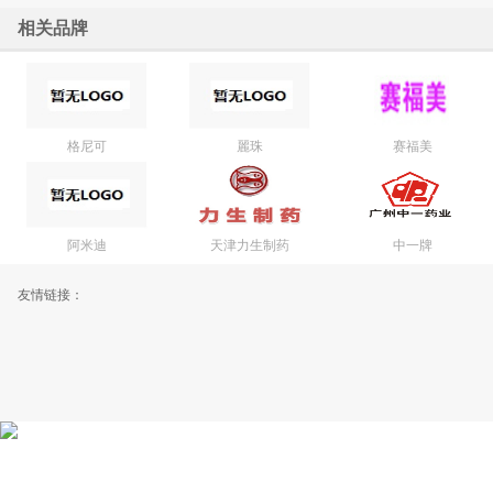
相关品牌
格尼可
麗珠
赛福美
阿米迪
天津力生制药
中一牌
友情链接：